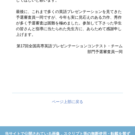
してほしいと願います。
最後に、これまで多くの英語プレゼンテーションを見てきた
予選審査員一同ですが、今年も実に見応えのある力作、秀作
が多く予選審査は困難を極めました。参加して下さった学生
の皆さんと指導に当たられた先生方に、あらためて感謝申し
上げます。
第17回全国高専英語プレゼンテーションコンテスト・チーム
部門予選審査員一同
ページ上部に戻る
当サイトで公開されている画像，スクリプト等の無断使用・転載を禁ず