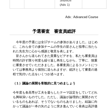
Shunichi
(Adv. 1)
Adv.: Advanced Course
予選審査 審査員総評
今年度の予選には全17チームの参加がありました。はじめ
に、これら全ての参加チームの学生の皆さんと指導に当たら
れた先生方に心から感謝と敬意を表します。
皆さんから送られてきた貴重なビデオを、私たち審査員は
時間の許す限り何度も繰り返し再生しながら、丁寧に、慎重
に審査させていただきました。各審査員によるコメントにつ
いては事務局より個別に送られますが、総評として審査の過
程で気付いた点をいくつか述べます。
（１）議論の展開を客観的に見つめましょう
今年度も各高専が工夫を凝らしたテーマ設定をしていてどれ
も興味深いものでした。ただし、議論が論理的に展開されて
いるものもあれば、そうでないものもありました。結論に向
かって議論が一本の矢のように突き進んでいく発表は高評価